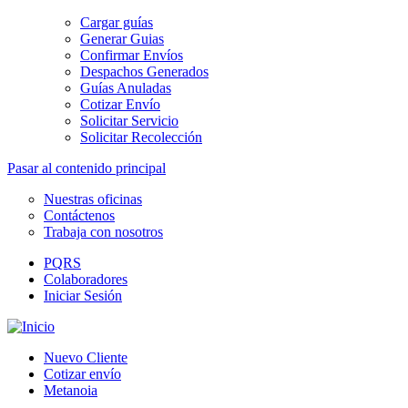
Cargar guías
Generar Guias
Confirmar Envíos
Despachos Generados
Guías Anuladas
Cotizar Envío
Solicitar Servicio
Solicitar Recolección
Pasar al contenido principal
Nuestras oficinas
Contáctenos
Trabaja con nosotros
PQRS
Colaboradores
Iniciar Sesión
Nuevo Cliente
Cotizar envío
Metanoia