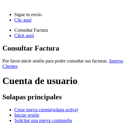
Sigue tu envío
Clic aquí
Consultar Factura
Click aquí
Consultar Factura
Por favor inicie sesión para poder consultar sus facturas.
Ingreso
Clientes
Cuenta de usuario
Solapas principales
Crear nueva cuenta
(solapa activa)
Iniciar sesión
Solicitar una nueva contraseña