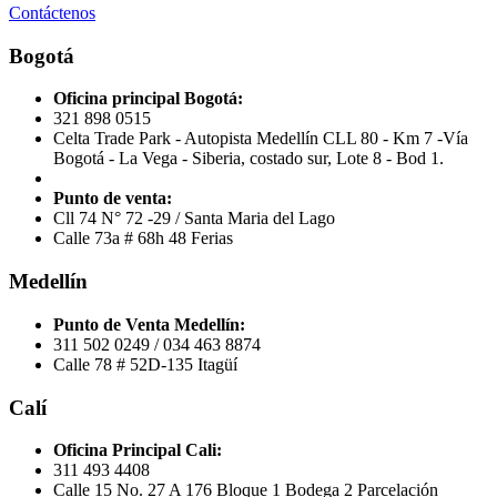
Contáctenos
Bogotá
Oficina principal Bogotá:
321 898 0515
Celta Trade Park - Autopista Medellín CLL 80 - Km 7 -Vía
Bogotá - La Vega - Siberia, costado sur, Lote 8 - Bod 1.
Punto de venta:
Cll 74 N° 72 -29 / Santa Maria del Lago
Calle 73a # 68h 48 Ferias
Medellín
Punto de Venta Medellín:
311 502 0249 / 034 463 8874
Calle 78 # 52D-135 Itagüí
Calí
Oficina Principal Cali:
311 493 4408
Calle 15 No. 27 A 176 Bloque 1 Bodega 2 Parcelación