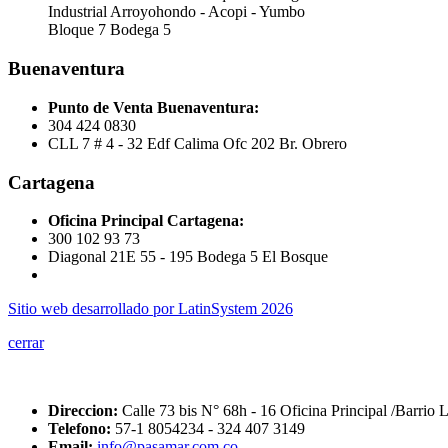
Industrial Arroyohondo - Acopi - Yumbo
Bloque 7 Bodega 5
Buenaventura
Punto de Venta Buenaventura:
304 424 0830
CLL 7 # 4 - 32 Edf Calima Ofc 202 Br. Obrero
Cartagena
Oficina Principal Cartagena:
300 102 93 73
Diagonal 21E 55 - 195 Bodega 5 El Bosque
Sitio web desarrollado por LatinSystem 2026
cerrar
Direccion:
Calle 73 bis N° 68h - 16 Oficina Principal /Barrio L
Telefono:
57-1 8054234 - 324 407 3149
Email:
info@pasamar.com.co