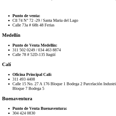
Punto de venta:
Cll 74 N° 72 -29 / Santa Maria del Lago
Calle 73a # 68h 48 Ferias
Medellín
Punto de Venta Medellín:
311 502 0249 / 034 463 8874
Calle 78 # 52D-135 Itagüí
Calí
Oficina Principal Cali:
311 493 4408
Calle 15 No. 27 A 176 Bloque 1 Bodega 2 Parcelación Industr
Bloque 7 Bodega 5
Buenaventura
Punto de Venta Buenaventura:
304 424 0830