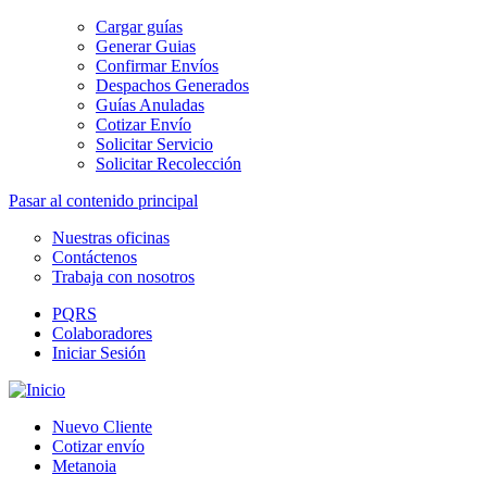
Cargar guías
Generar Guias
Confirmar Envíos
Despachos Generados
Guías Anuladas
Cotizar Envío
Solicitar Servicio
Solicitar Recolección
Pasar al contenido principal
Nuestras oficinas
Contáctenos
Trabaja con nosotros
PQRS
Colaboradores
Iniciar Sesión
Nuevo Cliente
Cotizar envío
Metanoia