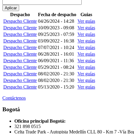
Despacho
Fecha de despacho
Guias
Despacho Cliente
04/26/2024 - 14:28
Ver guías
Despacho Cliente
10/09/2023 - 09:08
Ver guías
Despacho Cliente
09/25/2023 - 07:59
Ver guías
Despacho Cliente
03/09/2022 - 16:38
Ver guías
Despacho Cliente
07/07/2021 - 10:24
Ver guías
Despacho Cliente
06/28/2021 - 16:01
Ver guías
Despacho Cliente
06/09/2021 - 11:36
Ver guías
Despacho Cliente
05/29/2021 - 08:24
Ver guías
Despacho Cliente
08/02/2020 - 21:30
Ver guías
Despacho Cliente
08/02/2020 - 21:30
Ver guías
Despacho Cliente
05/13/2020 - 15:20
Ver guías
Contáctenos
Bogotá
Oficina principal Bogotá:
321 898 0515
Celta Trade Park - Autopista Medellín CLL 80 - Km 7 -Vía Bogo