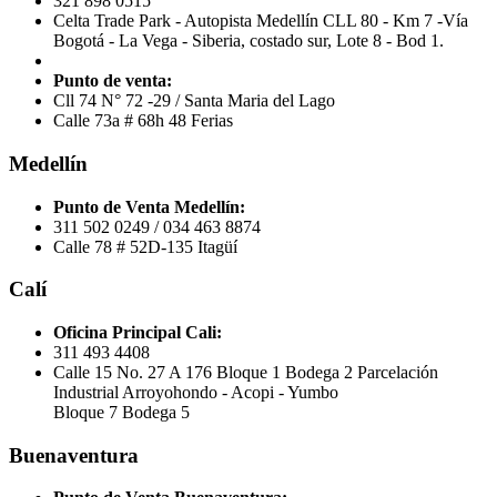
321 898 0515
Celta Trade Park - Autopista Medellín CLL 80 - Km 7 -Vía
Bogotá - La Vega - Siberia, costado sur, Lote 8 - Bod 1.
Punto de venta:
Cll 74 N° 72 -29 / Santa Maria del Lago
Calle 73a # 68h 48 Ferias
Medellín
Punto de Venta Medellín:
311 502 0249 / 034 463 8874
Calle 78 # 52D-135 Itagüí
Calí
Oficina Principal Cali:
311 493 4408
Calle 15 No. 27 A 176 Bloque 1 Bodega 2 Parcelación
Industrial Arroyohondo - Acopi - Yumbo
Bloque 7 Bodega 5
Buenaventura