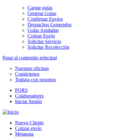
Cargar guías
Generar Guias
Confirmar Envíos
Despachos Generados
Guías Anuladas
Cotizar Envío
Solicitar Servicio
Solicitar Recolección
Pasar al contenido principal
Nuestras oficinas
Contáctenos
Trabaja con nosotros
PQRS
Colaboradores
Iniciar Sesión
Nuevo Cliente
Cotizar envío
Metanoia