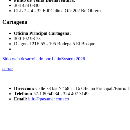
Punto de Venta Buenaventura:
304 424 0830
CLL 7 # 4 - 32 Edf Calima Ofc 202 Br. Obrero
Cartagena
Oficina Principal Cartagena:
300 102 93 73
Diagonal 21E 55 - 195 Bodega 5 El Bosque
Sitio web desarrollado por LatinSystem 2026
cerrar
Direccion:
Calle 73 bis N° 68h - 16 Oficina Principal /Barrio L
Telefono:
57-1 8054234 - 324 407 3149
Email:
info@pasamar.com.co